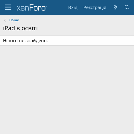
Вхід
Реєстрація
Home
iPad в освіті
Нічого не знайдено.