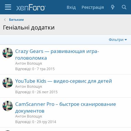
Вхід
Реєстрація
Батькам
Геніальні додатки
Фільтри
Crazy Gears — развивающая игра-
головоломка
Антон Волощук
Відповіді
0
7 тра 2015
YouTube Kids — видео-сервис для детей
Антон Волощук
Відповіді
0
26 лют 2015
CamScanner Pro – быстрое сканирование
документов
Антон Волощук
Відповіді
0
29 гру 2014