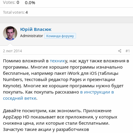
Votes:
0
0.0%
Total voters
4
Юрій Власюк
Administrator
Команда форуму
2 лют 2014
#1
Помимо вложений в
техник
у, нас ждут также вложения в
программы. Многие хорошие программы изначально
бесплатные, например пакет iWork для iOS (таблицы
Numbers, текстовый редактор Pages и презентации
Keynote). Многие же хорошие программы нужно будет
покупать. Как покупать рассказано
в инструкции в
соседней ветке
.
Давайте посмотрим, как экономить. Приложение
AppZapp HD показывает все приложения, у которых
снижена цена, или которые стали бесплатными.
Зачастую такие акции у разработчиков