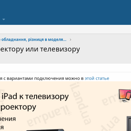
Необхідне обладнання, різниця в моделях iPad
ектору или телевизору
ся с вариантами подключения можно в
этой статье