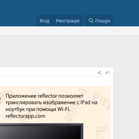
Вхід
Реєстрація
Пошук
#1